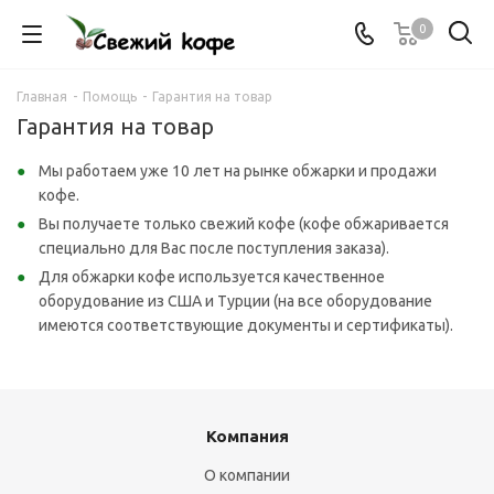
0
Главная
-
Помощь
-
Гарантия на товар
Гарантия на товар
Мы работаем уже 10 лет на рынке обжарки и продажи
кофе.
Вы получаете только свежий кофе (кофе обжаривается
специально для Вас после поступления заказа).
Для обжарки кофе используется качественное
оборудование из США и Турции (на все оборудование
имеются соответствующие документы и сертификаты).
Компания
О компании