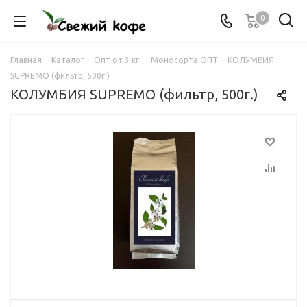
0
Главная
-
Каталог
-
Опт от 3 кг.
-
Моносорта ОПТ
-
КОЛУМБИЯ
SUPREMO (фильтр, 500г.)
КОЛУМБИЯ SUPREMO (фильтр, 500г.)