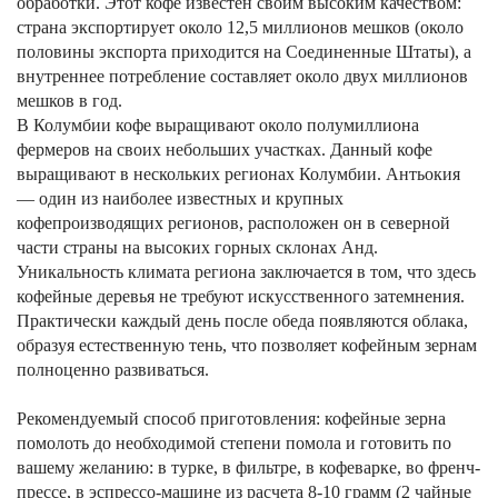
обработки. Этот кофе известен своим высоким качеством:
страна экспортирует около 12,5 миллионов мешков (около
половины экспорта приходится на Соединенные Штаты), а
внутреннее потребление составляет около двух миллионов
мешков в год.
В Колумбии кофе выращивают около полумиллиона
фермеров на своих небольших участках. Данный кофе
выращивают в нескольких регионах Колумбии. Антьокия
— один из наиболее известных и крупных
кофепроизводящих регионов, расположен он в северной
части страны на высоких горных склонах Анд.
Уникальность климата региона заключается в том, что здесь
кофейные деревья не требуют искусственного затемнения.
Практически каждый день после обеда появляются облака,
образуя естественную тень, что позволяет кофейным зернам
полноценно развиваться.
Рекомендуемый способ приготовления: кофейные зерна
помолоть до необходимой степени помола и готовить по
вашему желанию: в турке, в фильтре, в кофеварке, во френч-
прессе, в эспрессо-машине из расчета 8-10 грамм (2 чайные