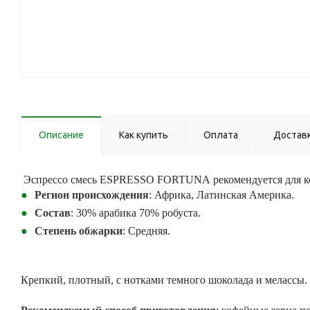
Описание
Как купить
Оплата
Достав
Эспрессо смесь ESPRESSO FORTUNA рекомендуется для ко
Регион происхождения
: Африка, Латинская Америка.
Состав
: 30% арабика 70% робуста.
Степень обжарки
: Средняя.
Крепкий, плотный, с нотками темного шоколада и мелассы. 