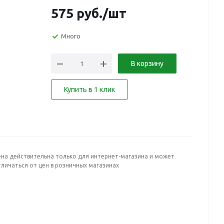
575
руб.
/шт
Много
В корзину
Купить в 1 клик
ена действительна только для интернет-магазина и может
личаться от цен в розничных магазинах