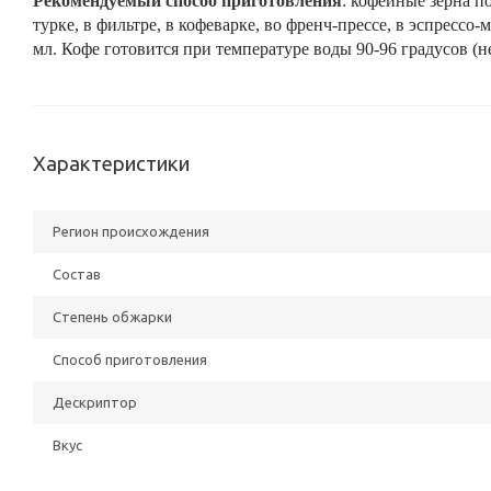
Рекомендуемый способ приготовления
: кофейные зерна п
турке, в фильтре, в кофеварке, во френч-прессе, в эспрессо
мл. Кофе готовится при температуре воды 90-96 градусов (н
Характеристики
Регион происхождения
Состав
Степень обжарки
Способ приготовления
Дескриптор
Вкус