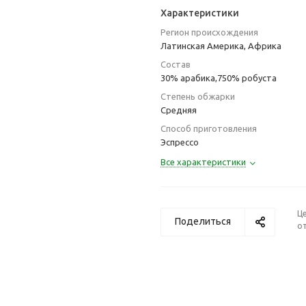
Характеристики
Регион происхождения
Латинская Америка, Африка
Состав
30% арабика,750% робуста
Степень обжарки
Средняя
Способ приготовления
Эспрессо
Все характеристики
Ц
Поделиться
от