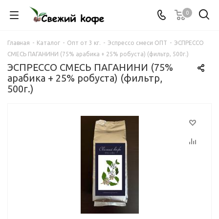
0
Главная
-
Каталог
-
Опт от 3 кг.
-
Эспрессо смеси ОПТ
-
ЭСПРЕССО
СМЕСЬ ПАГАНИНИ (75% арабика + 25% робуста) (фильтр, 500г.)
ЭСПРЕССО СМЕСЬ ПАГАНИНИ (75%
арабика + 25% робуста) (фильтр,
500г.)