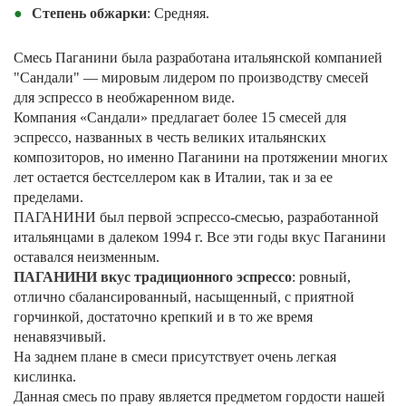
Степень обжарки
: Средняя.
Смесь Паганини была разработана итальянской компанией
"Сандали" — мировым лидером по производству смесей
для эспрессо в необжаренном виде.
Компания «Сандали» предлагает более 15 смесей для
эспрессо, названных в честь великих итальянских
композиторов, но именно Паганини на протяжении многих
лет остается бестселлером как в Италии, так и за ее
пределами.
ПАГАНИНИ был первой эспрессо-смесью, разработанной
итальянцами в далеком 1994 г. Все эти годы вкус Паганини
оставался неизменным.
ПАГАНИНИ вкус традиционного эспрессо
: ровный,
отлично сбалансированный, насыщенный, с приятной
горчинкой, достаточно крепкий и в то же время
ненавязчивый.
На заднем плане в смеси присутствует очень легкая
кислинка.
Данная смесь по праву является предметом гордости нашей