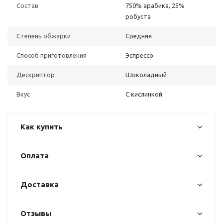
Состав
750% арабика, 25%
робуста
Степень обжарки
Средняя
Способ приготовления
Эспрессо
Дескриптор
Шоколадный
Вкус
С кислинкой
Как купить
Оплата
Доставка
Отзывы