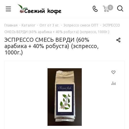
0
Главная
-
Каталог
-
Опт от 3 кг.
-
Эспрессо смеси ОПТ
-
ЭСПРЕССО
СМЕСЬ ВЕРДИ (60% арабика + 40% робуста) (эспрессо, 1000г.)
ЭСПРЕССО СМЕСЬ ВЕРДИ (60%
арабика + 40% робуста) (эспрессо,
1000г.)