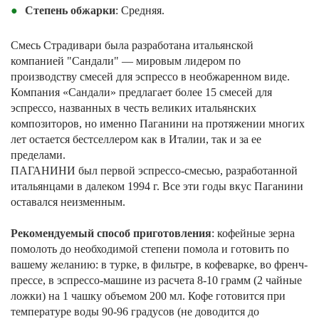
Степень обжарки
: Средняя.
Смесь Страдивари была разработана итальянской
компанией "Сандали" — мировым лидером по
производству смесей для эспрессо в необжаренном виде.
Компания «Сандали» предлагает более 15 смесей для
эспрессо, названных в честь великих итальянских
композиторов, но именно Паганини на протяжении многих
лет остается бестселлером как в Италии, так и за ее
пределами.
ПАГАНИНИ был первой эспрессо-смесью, разработанной
итальянцами в далеком 1994 г. Все эти годы вкус Паганини
оставался неизменным.
Рекомендуемый способ приготовления
: кофейные зерна
помолоть до необходимой степени помола и готовить по
вашему желанию: в турке, в фильтре, в кофеварке, во френч-
прессе, в эспрессо-машине из расчета 8-10 грамм (2 чайные
ложки) на 1 чашку объемом 200 мл. Кофе готовится при
температуре воды 90-96 градусов (не доводится до