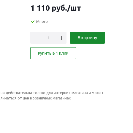
1 110
руб.
/шт
Много
В корзину
Купить в 1 клик
ена действительна только для интернет-магазина и может
личаться от цен в розничных магазинах