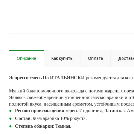
Описание
Как купить
Оплата
Достав
Эспрессо смесь По ИТАЛЬЯНСКИ
рекомендуется для коф
Мягкий баланс молочного шоколада с нотами жареных орех
Являясь свежеобжаренной утонченной смесью арабики и отб
полнотой вкуса, насыщенным ароматом, устойчивым после
Регион происхождения зерен
: Индонезия, Латинская Ам
Состав
: 90% арабика 10% робуста.
Степень обжарки
: Темная.