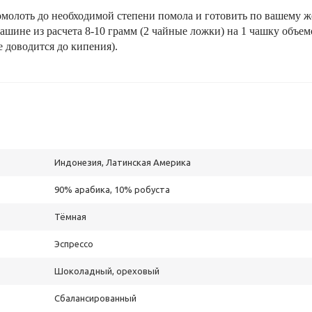
омолоть до необходимой степени помола и готовить по вашему ж
-машине из расчета 8-10 грамм (2 чайные ложки) на 1 чашку объе
е доводится до кипения).
Индонезия, Латинская Америка
90% арабика, 10% робуста
Тёмная
Эспрессо
Шоколадный, ореховый
Сбалансированный