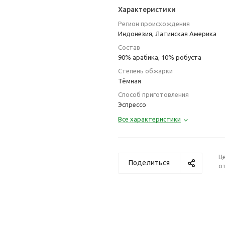
Характеристики
Регион происхождения
Индонезия, Латинская Америка
Состав
90% арабика, 10% робуста
Степень обжарки
Тёмная
Способ приготовления
Эспрессо
Все характеристики
Ц
Поделиться
от