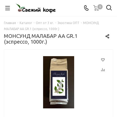
0
Главная
-
Каталог
-
Опт от 3 кг.
-
Экзотика ОПТ
-
МОНСУНД
МАЛАБАР АА GR.1 (эспрессо, 1000г.)
МОНСУНД МАЛАБАР АА GR.1
(эспрессо, 1000г.)