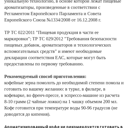
уникальную технологию, в основе которой лежат пищевые
ароматизаторы, произведенные в соответствии с
Регламентом Европейского Парламента и Совета
Европейского Союза №1334/2008 от 16.12.2008 г.
ТР ТС 022/2011 "Пищевая продукция в части ее
маркировки"; ТР ТС 029/2012 "Требования безопасности
пищевых добавок, ароматизаторов и технологических
вспомогательных средств" и имеют необходимые
декларации соответствия ЕАС, которые могут быть
предоставлены по первому требованию.
Рекомендуемый способ приготовления:
кофейные зерна помолоть до необходимой степени помола и
готовить по вашему желанию: в турке, в фильтре, в
кофеварке, во френч-прессе, в эспрессо-машине из расчета
8-10 грамм (2 чайные ложки) на 1 чашку объемом 200 мл.
Кофе готовится при температуре воды 90-96 градусов (не
доводится до кипения).
Ароматизированный кофе не рекомендуется готовить в