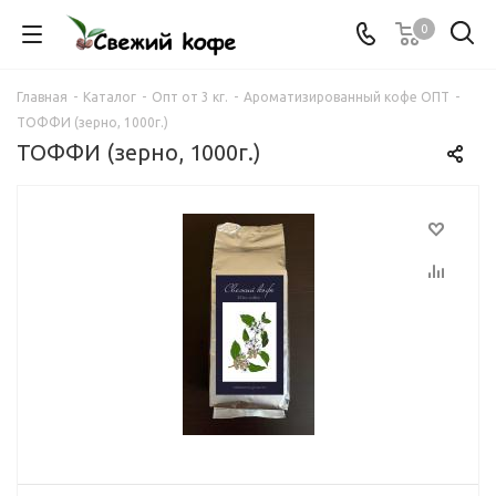
0
Главная
-
Каталог
-
Опт от 3 кг.
-
Ароматизированный кофе ОПТ
-
ТОФФИ (зерно, 1000г.)
ТОФФИ (зерно, 1000г.)