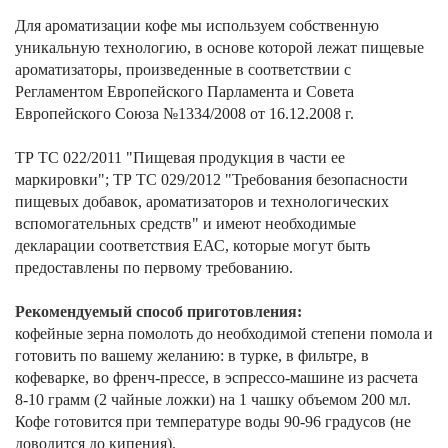
Для ароматизации кофе мы используем собственную
уникальную технологию, в основе которой лежат пищевые
ароматизаторы, произведенные в соответствии с
Регламентом Европейского Парламента и Совета
Европейского Союза №1334/2008 от 16.12.2008 г.
ТР ТС 022/2011 "Пищевая продукция в части ее
маркировки"; ТР ТС 029/2012 "Требования безопасности
пищевых добавок, ароматизаторов и технологических
вспомогательных средств" и имеют необходимые
декларации соответствия ЕАС, которые могут быть
предоставлены по первому требованию.
Рекомендуемый способ приготовления:
кофейные зерна помолоть до необходимой степени помола и
готовить по вашему желанию: в турке, в фильтре, в
кофеварке, во френч-прессе, в эспрессо-машине из расчета
8-10 грамм (2 чайные ложки) на 1 чашку объемом 200 мл.
Кофе готовится при температуре воды 90-96 градусов (не
доводится до кипения).