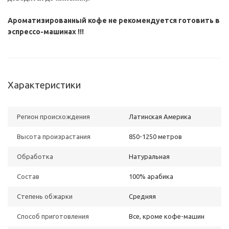
Ароматизированный кофе не рекомендуется готовить в
эспрессо-машинах !!!
Характеристики
Регион происхождения
Латинская Америка
Высота произрастания
850-1250 метров
Обработка
Натуральная
Состав
100% арабика
Степень обжарки
Средняя
Способ приготовления
Все, кроме кофе-машин