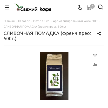
0
Главная
-
Каталог
-
Опт от 3 кг.
-
Ароматизированный кофе ОПТ
-
СЛИВОЧНАЯ ПОМАДКА (френч пресс, 500г.)
СЛИВОЧНАЯ ПОМАДКА (френч пресс,
500г.)