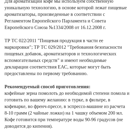
Для ароматизации кофе мы используем собственную
уникальную технологию, в основе которой лежат пищевые
ароматизаторы, произведенные в соответствии с
Регламентом Европейского Парламента и Совета
Европейского Союза №1334/2008 от 16.12.2008 г.
ТР ТС 022/2011 "Пищевая продукция в части ее
маркировки"; ТР ТС 029/2012 "Требования безопасности
пищевых добавок, ароматизаторов и технологических
вспомогательных средств" и имеют необходимые
декларации соответствия ЕАС, которые могут быть
предоставлены по первому требованию.
Рекомендуемый способ приготовления:
кофейные зерна помолоть до необходимой степени помола и
готовить по вашему желанию: в турке, в фильтре, в
кофеварке, во френч-прессе, в эспрессо-машине из расчета
8-10 грамм (2 чайные ложки) на 1 чашку объемом 200 мл.
Кофе готовится при температуре воды 90-96 градусов (не
доводится до кипения).