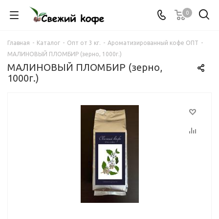
0
Главная
-
Каталог
-
Опт от 3 кг.
-
Ароматизированный кофе ОПТ
-
МАЛИНОВЫЙ ПЛОМБИР (зерно, 1000г.)
МАЛИНОВЫЙ ПЛОМБИР (зерно,
1000г.)