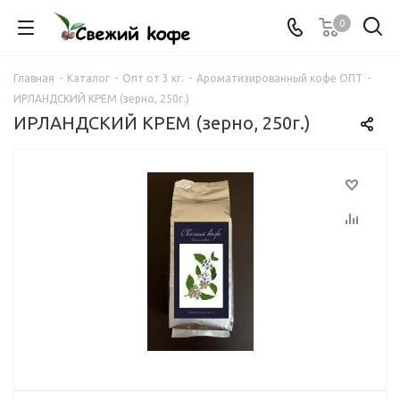
0
Главная
-
Каталог
-
Опт от 3 кг.
-
Ароматизированный кофе ОПТ
-
ИРЛАНДСКИЙ КРЕМ (зерно, 250г.)
ИРЛАНДСКИЙ КРЕМ (зерно, 250г.)