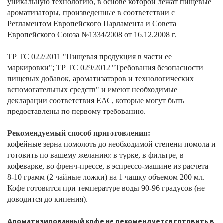
уникальную технологию, в основе которой лежат пищевые
ароматизаторы, произведенные в соответствии с
Регламентом Европейского Парламента и Совета
Европейского Союза №1334/2008 от 16.12.2008 г.
ТР ТС 022/2011 "Пищевая продукция в части ее
маркировки"; ТР ТС 029/2012 "Требования безопасности
пищевых добавок, ароматизаторов и технологических
вспомогательных средств" и имеют необходимые
декларации соответствия ЕАС, которые могут быть
предоставлены по первому требованию.
Рекомендуемый способ приготовления:
кофейные зерна помолоть до необходимой степени помола и
готовить по вашему желанию: в турке, в фильтре, в
кофеварке, во френч-прессе, в эспрессо-машине из расчета
8-10 грамм (2 чайные ложки) на 1 чашку объемом 200 мл.
Кофе готовится при температуре воды 90-96 градусов (не
доводится до кипения).
Ароматизированный кофе не рекомендуется готовить в