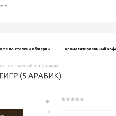
акты
офе по степени обжарки
Ароматизированный коф
СМЕСЬ БЕНГАЛЬСКИЙ ТИГР (5 АРАБИК)
ИГР (5 АРАБИК)