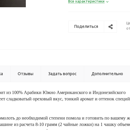
Все характеристики
Ц
Поделиться
от
ка
Отзывы
Задать вопрос
Дополнительно
оит из 100% Арабики Южно Американского и Индонезийского
ет сладковатый ореховый вкус, тонкий аромат и оттенок специй
молоть до необходимой степени помола и готовить по вашему ж
-машине из расчета 8-10 грамм (2 чайные ложки) на 1 чашку объе