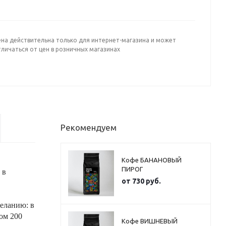
ена действительна только для интернет-магазина и может
личаться от цен в розничных магазинах
Рекомендуем
Кофе БАНАНОВЫЙ
ПИРОГ
 в
от
730 руб.
еланию: в
мом 200
Кофе ВИШНЕВЫЙ