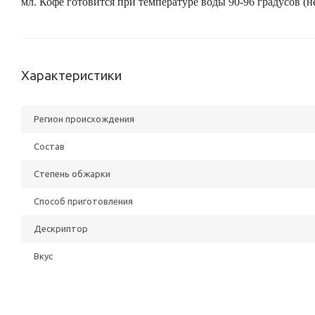
мл. Кофе готовится при температуре воды 90-96 градусов (н
Характеристики
Регион происхождения
Состав
Степень обжарки
Способ приготовления
Дескриптор
Вкус