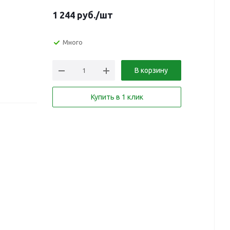
1 244
руб.
/шт
Много
В корзину
Купить в 1 клик