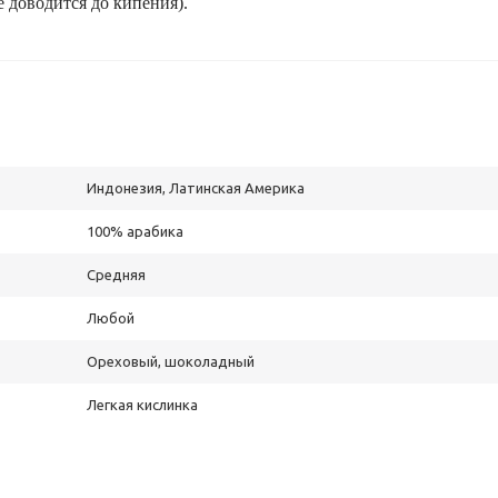
е доводится до кипения).
Индонезия, Латинская Америка
100% арабика
Средняя
Любой
Ореховый, шоколадный
Легкая кислинка