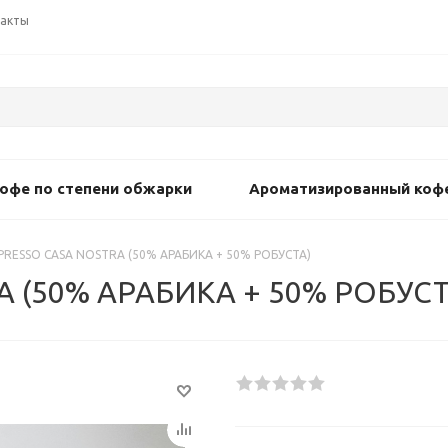
акты
офе по степени обжарки
Ароматизированный коф
PRESSO CASA NOSTRA (50% АРАБИКА + 50% РОБУСТА)
A (50% АРАБИКА + 50% РОБУСТ