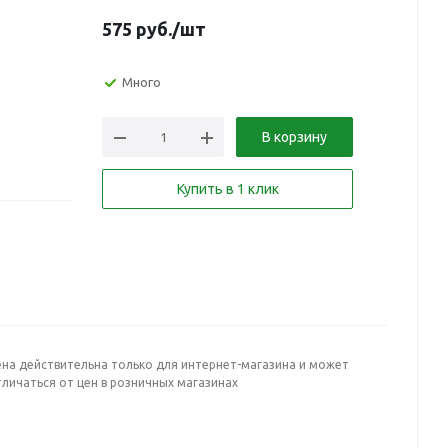
575
руб.
/шт
Много
В корзину
Купить в 1 клик
ена действительна только для интернет-магазина и может
личаться от цен в розничных магазинах