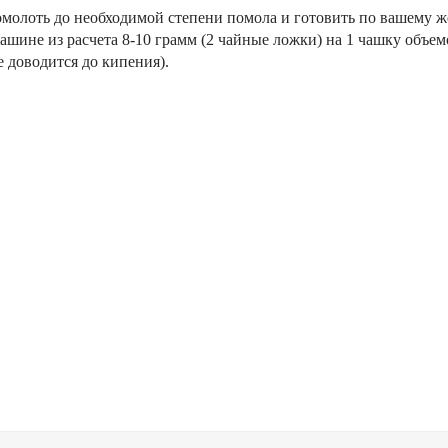
омолоть до необходимой степени помола и готовить по вашему ж
-машине из расчета 8-10 грамм (2 чайные ложки) на 1 чашку объе
е доводится до кипения).