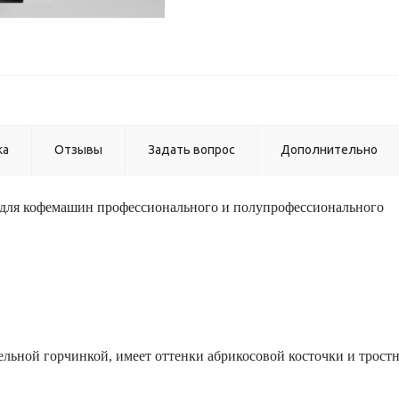
ка
Отзывы
Задать вопрос
Дополнительно
ля кофемашин профессионального и полупрофессионального
льной горчинкой, имеет оттенки абрикосовой косточки и трост