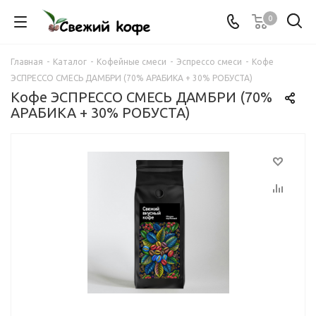
0
Главная
-
Каталог
-
Кофейные смеси
-
Эспрессо смеси
-
Кофе
ЭСПРЕССО СМЕСЬ ДАМБРИ (70% АРАБИКА + 30% РОБУСТА)
Кофе ЭСПРЕССО СМЕСЬ ДАМБРИ (70%
АРАБИКА + 30% РОБУСТА)