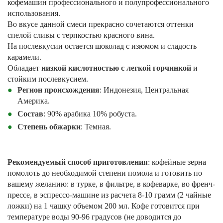
кофемашин профессионального и полупрофессионального
использования.
Во вкусе данной смеси прекрасно сочетаются оттенки
спелой сливы с терпкостью красного вина.
На послевкусии остается шоколад с изюмом и сладость
карамели.
Обладает
низкой кислотностью с легкой горчинкой
и
стойким послевкусием.
Регион происхождения
: Индонезия, Центральная
Америка.
Состав
: 90% арабика 10% робуста.
Степень обжарки
: Темная.
Рекомендуемый способ приготовления
: кофейные зерна
помолоть до необходимой степени помола и готовить по
вашему желанию: в турке, в фильтре, в кофеварке, во френч-
прессе, в эспрессо-машине из расчета 8-10 грамм (2 чайные
ложки) на 1 чашку объемом 200 мл. Кофе готовится при
температуре воды 90-96 градусов (не доводится до