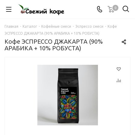
0
Главная
-
Каталог
-
Кофейные смеси
-
Эспрессо смеси
-
Кофе
ЭСПРЕССО ДЖАКАРТА (90% АРАБИКА + 10% РОБУСТА)
Кофе ЭСПРЕССО ДЖАКАРТА (90%
АРАБИКА + 10% РОБУСТА)