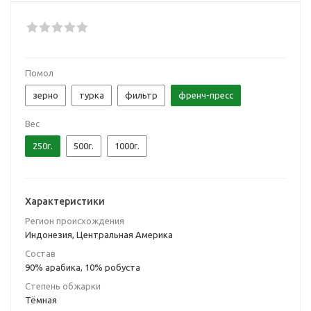
Помол
зерно
турка
фильтр
френч-пресс
Вес
250г.
500г.
1000г.
Характеристики
Регион происхождения
Индонезия, Центральная Америка
Состав
90% арабика, 10% робуста
Степень обжарки
Тёмная