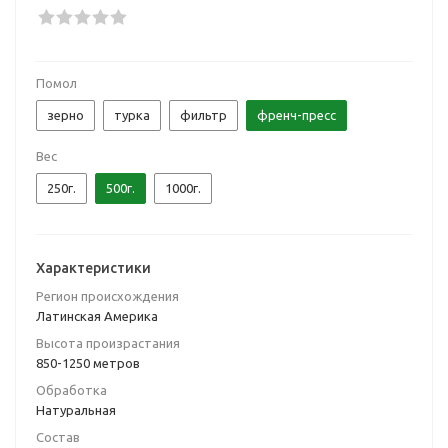
Помол
зерно
турка
фильтр
френч-пресс
Вес
250г.
500г.
1000г.
Характеристики
Регион происхождения
Латинская Америка
Высота произрастания
850-1250 метров
Обработка
Натуральная
Состав