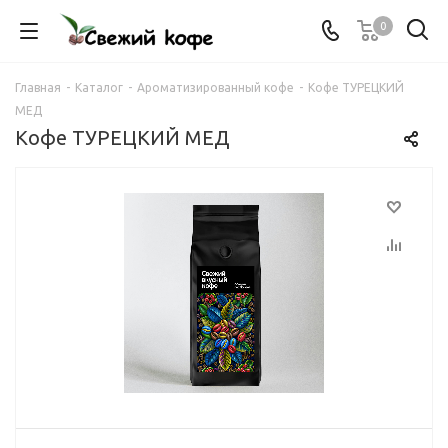
0
Главная
-
Каталог
-
Ароматизированный кофе
-
Кофе ТУРЕЦКИЙ
МЕД
Кофе ТУРЕЦКИЙ МЕД