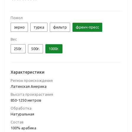
Помол
зерно
турка
фильтр
френч-пресс
Вес
250г.
500г.
1000г.
Характеристики
Регион происхождения
Латинская Америка
Высота произрастания
850-1250 метров
Обработка
Натуральная
Состав
100% арабика