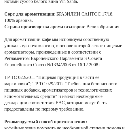
нотами сухого белого вина Vin Santa.
Сорт для ароматизации
: БРАЗИЛИИ САНТОС 17/18,
100% арабика.
Страна производства ароматизаторов
: Великобритания.
Для ароматизации кофе мы используем собственную
уникальную технологию, в основе которой лежат пищевые
ароматизаторы, произведенные в соответствии с
Регламентом Европейского Парламента и Совета
Европейского Союза №1334/2008 от 16.12.2008 г.
ТР ТС 022/2011 "Пищевая продукция в части ее
маркировки"; ТР ТС 029/2012 "Требования безопасности
пищевых добавок, ароматизаторов и технологических
вспомогательных средств" и имеют необходимые
декларации соответствия ЕАС, которые могут быть
предоставлены по первому требованию.
Рекомендуемый способ приготовления:
кофейные зерна помолоть до необходимой степени помола и