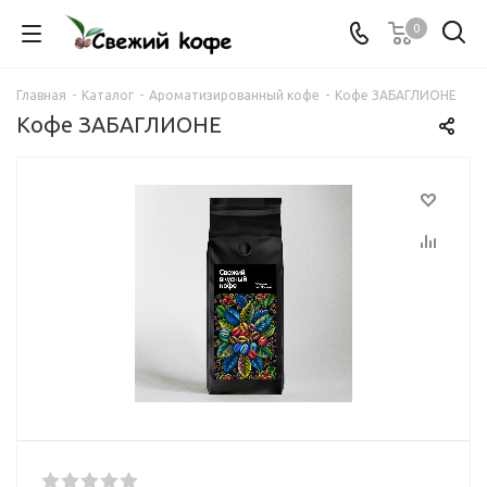
0
Главная
-
Каталог
-
Ароматизированный кофе
-
Кофе ЗАБАГЛИОНЕ
Кофе ЗАБАГЛИОНЕ